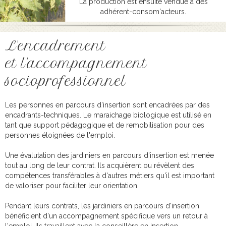
La production est ensuite vendue à des
adhérent-consom'acteurs.
L'encadrement
et
l'accompagnement
socioprofessionnel
Les personnes en parcours d'insertion sont encadrées par des
encadrants-techniques. Le maraichage biologique est utilisé en
tant que support pédagogique et de remobilisation pour des
personnes éloignées de l'emploi.
Une évalutation des jardiniers en parcours d'insertion est menée
tout au long de leur contrat. Ils acquièrent ou révèlent des
compétences transférables à d'autres métiers qu'il est important
de valoriser pour faciliter leur orientation.
Pendant leurs contrats, les jardiniers en parcours d'insertion
bénéficient d'un accompagnement spécifique vers un retour à
l'emploi. Ils travaillent avec la conseillère en insertion